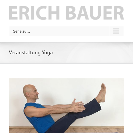
Zum
Inhalt
springen
Gehe zu ...
Veranstaltung Yoga