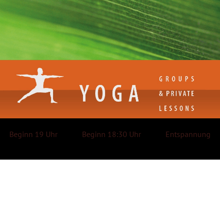
Beginn 19 Uhr
Beginn 18:30 Uhr
Ent­span­nung